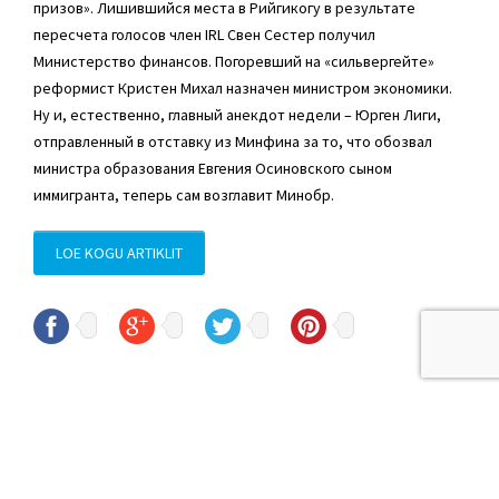
призов». Лишившийся места в Рийгикогу в результате
пересчета голосов член IRL Свен Сестер получил
Министерство финансов. Погоревший на «сильвергейте»
реформист Кристен Михал назначен министром экономики.
Ну и, естественно, главный анекдот недели – Юрген Лиги,
отправленный в отставку из Минфина за то, что обозвал
министра образования Евгения Осиновского сыном
иммигранта, теперь сам возглавит Минобр.
LOE KOGU ARTIKLIT