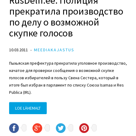
RusDelfi.ee: Полиция
прекратила производство
по делу о возможной
скупке голосов
10.03.2011
MEEDIAKAJASTUS
Пыхьяская префектура прекратила уголовное производство,
начатое для проверки сообщения о возможной скупке
голосов избирателей в пользу Свена Сестера, который в
итоге был избран в парламент по списку Союза Isamaa и Res
Publica (IRL).
LOE LÄHEMALT