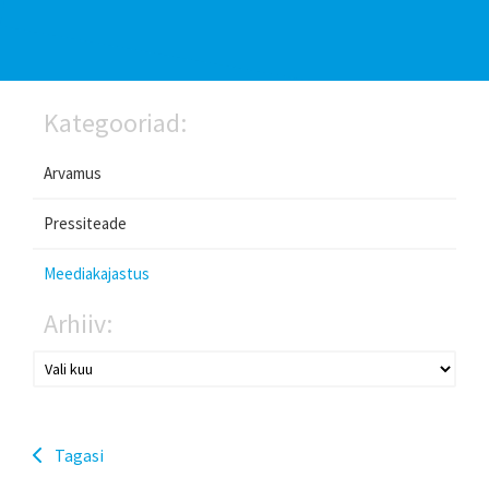
Kategooriad:
Arvamus
Pressiteade
Meediakajastus
Arhiiv:
Tagasi