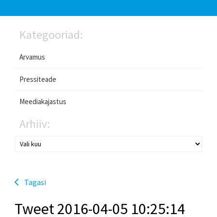
Kategooriad:
Arvamus
Pressiteade
Meediakajastus
Arhiiv:
Tagasi
Tweet 2016-04-05 10:25:14