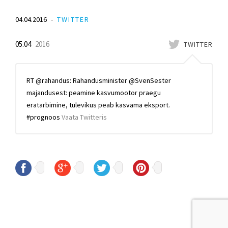
04.04.2016
TWITTER
05.04
2016
TWITTER
RT @rahandus: Rahandusminister @SvenSester
majandusest: peamine kasvumootor praegu
eratarbimine, tulevikus peab kasvama eksport.
#prognoos
Vaata Twitteris