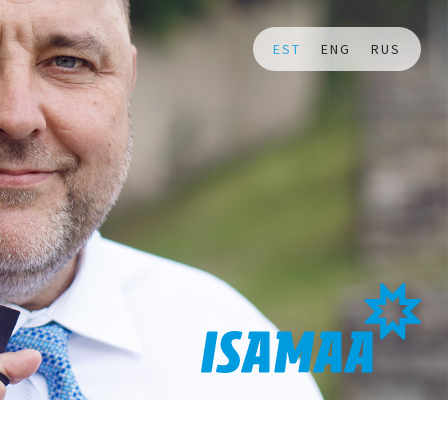
EST
ENG
RUS