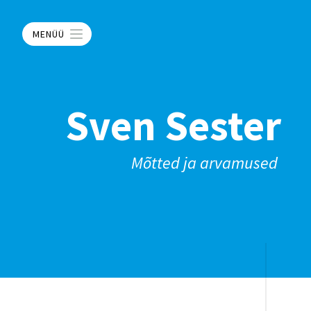
MENÜÜ
Sven Sester
Mõtted ja arvamused