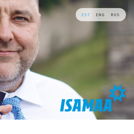
EST
ENG
RUS