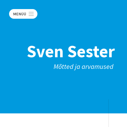
MENÜÜ
Sven Sester
Mõtted ja arvamused