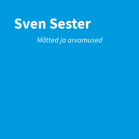
Sven Sester
Mõtted ja arvamused