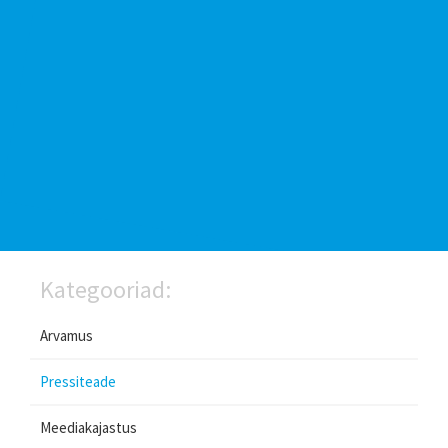
Kategooriad:
Arvamus
Pressiteade
Meediakajastus