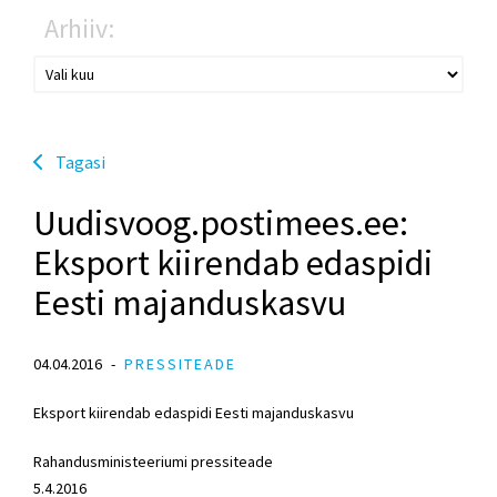
Arhiiv:
Tagasi
Uudisvoog.postimees.ee:
Eksport kiirendab edaspidi
Eesti majanduskasvu
04.04.2016
PRESSITEADE
Eksport kiirendab edaspidi Eesti majanduskasvu
Rahandusministeeriumi pressiteade
5.4.2016