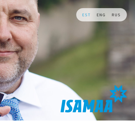
EST
ENG
RUS