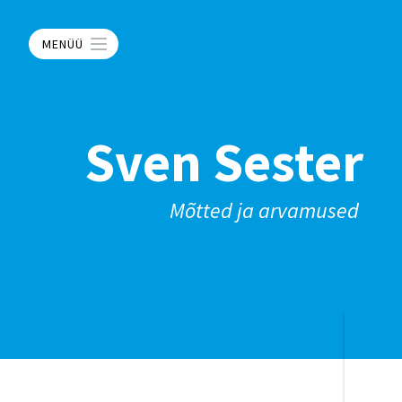
MENÜÜ
Sven Sester
Mõtted ja arvamused