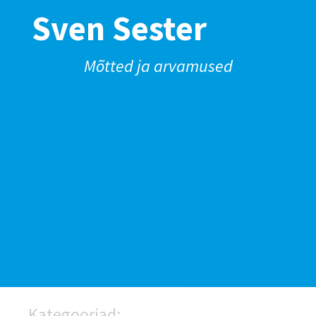
Sven Sester
Mõtted ja arvamused
Kategooriad: