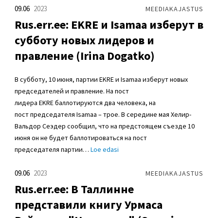
09.06
2023
MEEDIAKAJASTUS
Rus.err.ee: EKRE и Isamaa изберут в
субботу новых лидеров и
правление (Irina Dogatko)
В субботу, 10 июня, партии EKRE и Isamaa изберут новых
председателей и правление. На пост
лидера EKRE баллотируются два человека, на
пост председателя Isamaa – трое. В середине мая Хелир-
Вальдор Сеэдер сообщил, что на предстоящем съезде 10
июня он не будет баллотироваться на пост
председателя партии…
Loe edasi
09.06
2023
MEEDIAKAJASTUS
Rus.err.ee: В Таллинне
представили книгу Урмаса