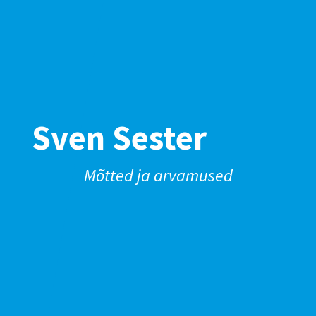
Sven Sester
Mõtted ja arvamused