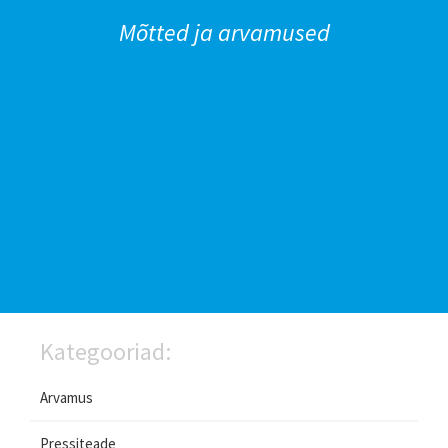
Mõtted ja arvamused
Kategooriad:
Arvamus
Pressiteade