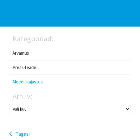
Kategooriad:
Arvamus
Pressiteade
Meediakajastus
Arhiiv:
Tagasi