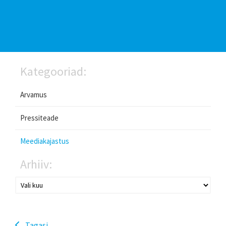
Kategooriad:
Arvamus
Pressiteade
Meediakajastus
Arhiiv:
Tagasi