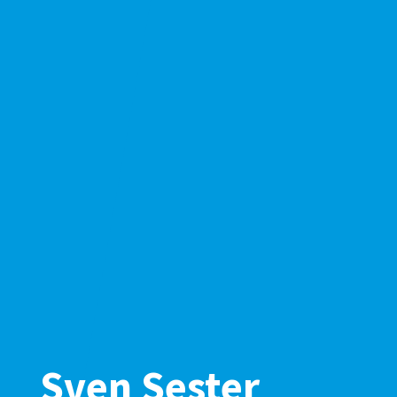
Sven Sester