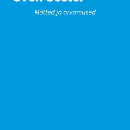
Mõtted ja arvamused