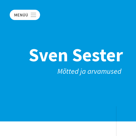
MENÜÜ
Sven Sester
Mõtted ja arvamused