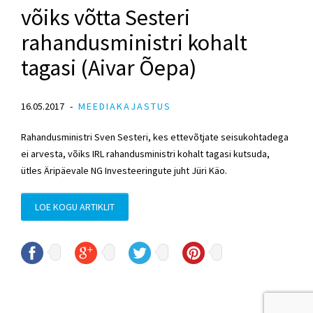
võiks võtta Sesteri
rahandusministri kohalt
tagasi (Aivar Õepa)
16.05.2017
MEEDIAKAJASTUS
Rahandusministri Sven Sesteri, kes ettevõtjate seisukohtadega
ei arvesta, võiks IRL rahandusministri kohalt tagasi kutsuda,
ütles Äripäevale NG Investeeringute juht Jüri Käo.
LOE KOGU ARTIKLIT