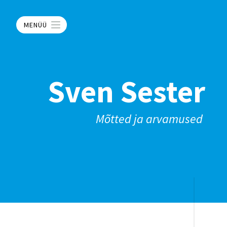
MENÜÜ
Sven Sester
Mõtted ja arvamused