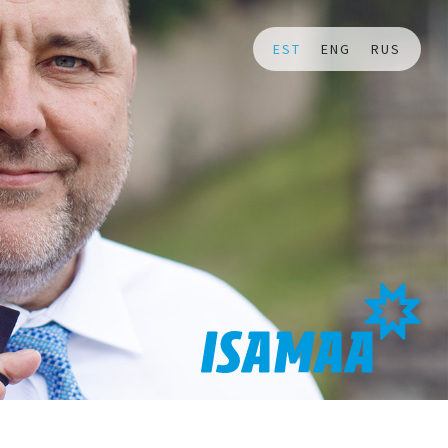
EST
ENG
RUS