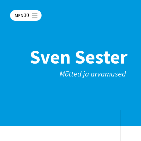
MENÜÜ
Sven Sester
Mõtted ja arvamused