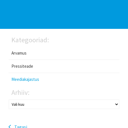
Kategooriad:
Arvamus
Pressiteade
Meediakajastus
Arhiiv:
Tagasi