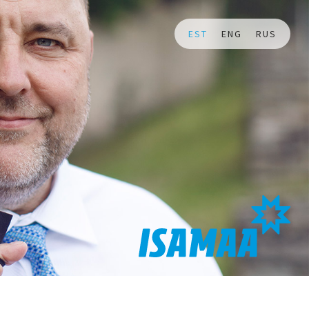
EST
ENG
RUS