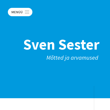
MENÜÜ
Sven Sester
Mõtted ja arvamused