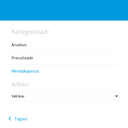
Kategooriad:
Arvamus
Pressiteade
Meediakajastus
Arhiiv:
Tagasi