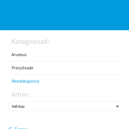
Kategooriad:
Arvamus
Pressiteade
Meediakajastus
Arhiiv:
Tagasi