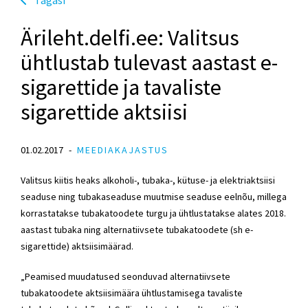
Ärileht.delfi.ee: Valitsus
ühtlustab tulevast aastast e-
sigarettide ja tavaliste
sigarettide aktsiisi
01.02.2017
MEEDIAKAJASTUS
Valitsus kiitis heaks alkoholi-, tubaka-, kütuse- ja elektriaktsiisi
seaduse ning tubakaseaduse muutmise seaduse eelnõu, millega
korrastatakse tubakatoodete turgu ja ühtlustatakse alates 2018.
aastast tubaka ning alternatiivsete tubakatoodete (sh e-
sigarettide) aktsiisimäärad.
„Peamised muudatused seonduvad alternatiivsete
tubakatoodete aktsiisimäära ühtlustamisega tavaliste