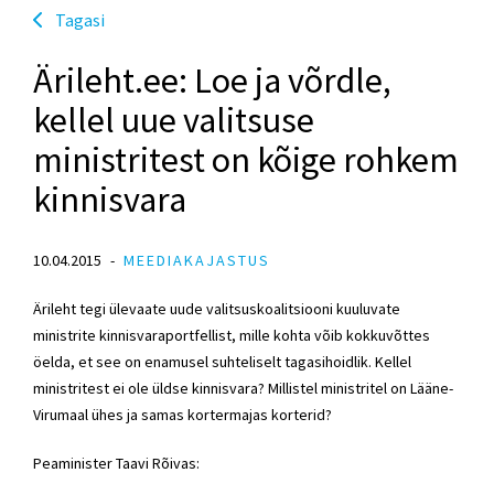
Tagasi
Ärileht.ee: Loe ja võrdle,
kellel uue valitsuse
ministritest on kõige rohkem
kinnisvara
10.04.2015
MEEDIAKAJASTUS
Ärileht tegi ülevaate uude valitsuskoalitsiooni kuuluvate
ministrite kinnisvaraportfellist, mille kohta võib kokkuvõttes
öelda, et see on enamusel suhteliselt tagasihoidlik. Kellel
ministritest ei ole üldse kinnisvara? Millistel ministritel on Lääne-
Virumaal ühes ja samas kortermajas korterid?
Peaminister Taavi Rõivas: