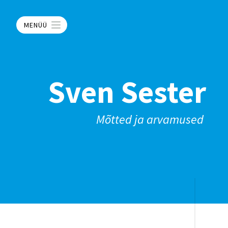
MENÜÜ
Sven Sester
Mõtted ja arvamused