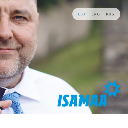
EST
ENG
RUS