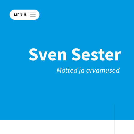
MENÜÜ
Sven Sester
Mõtted ja arvamused