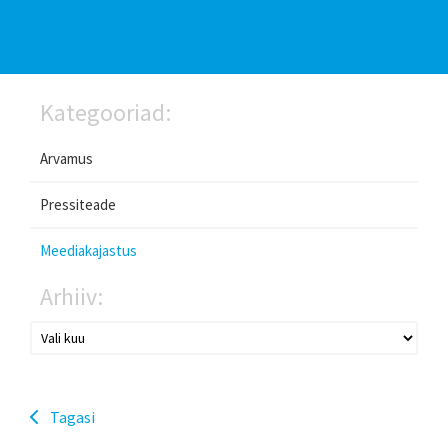
Kategooriad:
Arvamus
Pressiteade
Meediakajastus
Arhiiv:
Tagasi