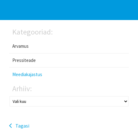
Kategooriad:
Arvamus
Pressiteade
Meediakajastus
Arhiiv:
Tagasi