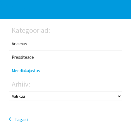
Kategooriad:
Arvamus
Pressiteade
Meediakajastus
Arhiiv:
Tagasi