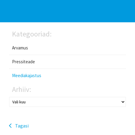
Kategooriad:
Arvamus
Pressiteade
Meediakajastus
Arhiiv:
Tagasi