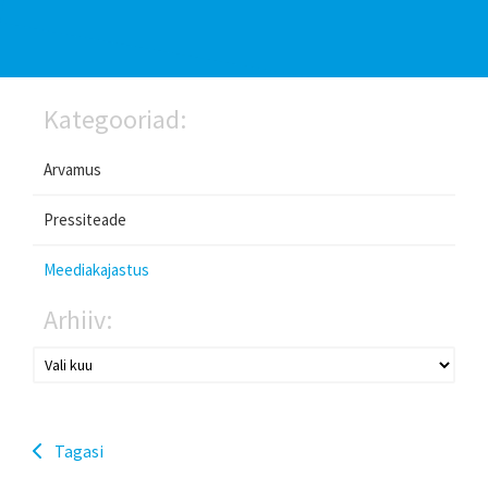
Kategooriad:
Arvamus
Pressiteade
Meediakajastus
Arhiiv:
Tagasi