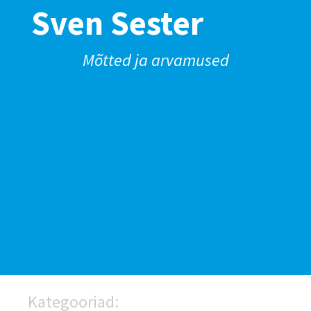
Sven Sester
Mõtted ja arvamused
Kategooriad: