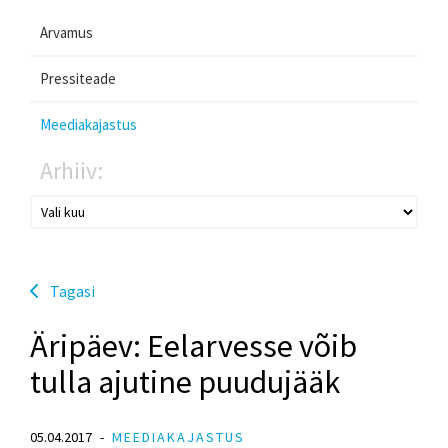
Arvamus
Pressiteade
Meediakajastus
Arhiiv:
Tagasi
Äripäev: Eelarvesse võib
tulla ajutine puudujääk
05.04.2017
MEEDIAKAJASTUS