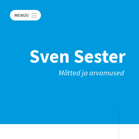
MENÜÜ
Sven Sester
Mõtted ja arvamused