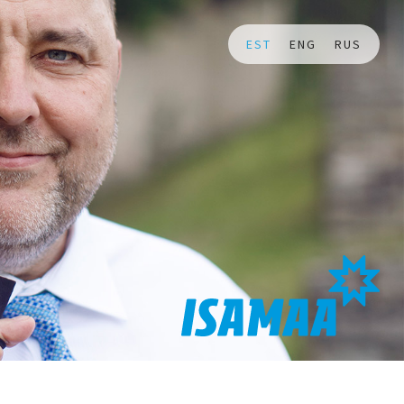
EST
ENG
RUS