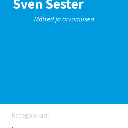
Sven Sester
Mõtted ja arvamused
Kategooriad: