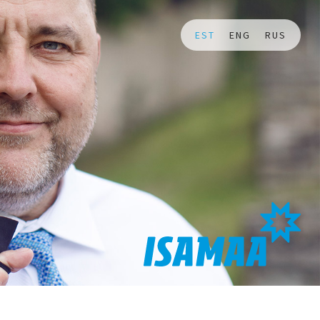
EST
ENG
RUS