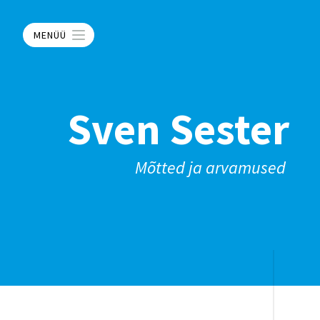
MENÜÜ
Sven Sester
Mõtted ja arvamused