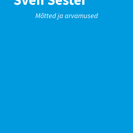
Mõtted ja arvamused