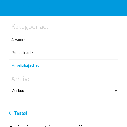
Kategooriad:
Arvamus
Pressiteade
Meediakajastus
Arhiiv:
Tagasi