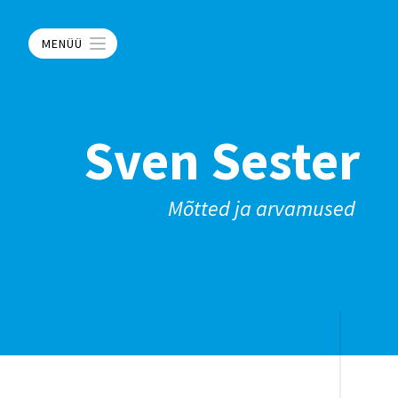
MENÜÜ
Sven Sester
Mõtted ja arvamused