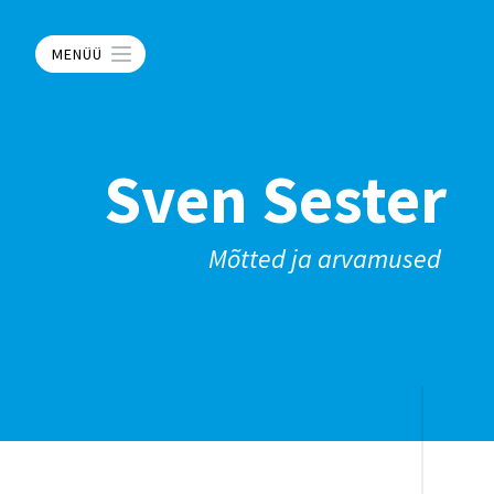
MENÜÜ
Sven Sester
Mõtted ja arvamused