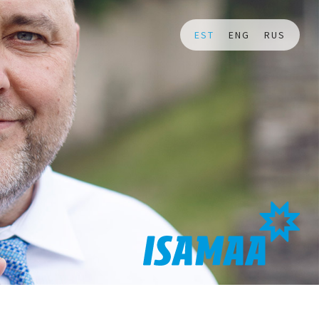
EST
ENG
RUS