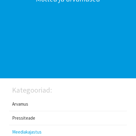
Kategooriad:
Arvamus
Pressiteade
Meediakajastus