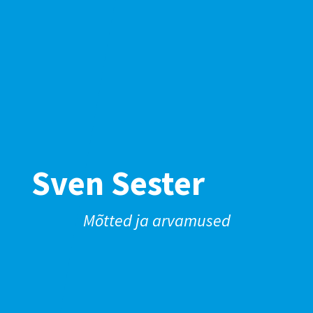
Sven Sester
Mõtted ja arvamused