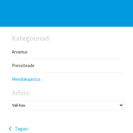
Kategooriad:
Arvamus
Pressiteade
Meediakajastus
Arhiiv:
Tagasi