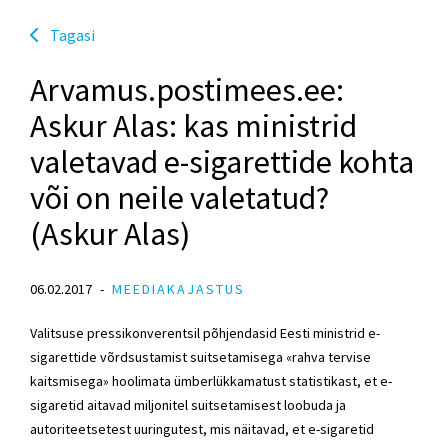
Tagasi
Arvamus.postimees.ee:
Askur Alas: kas ministrid
valetavad e-sigarettide kohta
või on neile valetatud?
(Askur Alas)
06.02.2017
MEEDIAKAJASTUS
Valitsuse pressikonverentsil põhjendasid Eesti ministrid e-
sigarettide võrdsustamist suitsetamisega «rahva tervise
kaitsmisega» hoolimata ümberlükkamatust statistikast, et e-
sigaretid aitavad miljonitel suitsetamisest loobuda ja
autoriteetsetest uuringutest, mis näitavad, et e-sigaretid