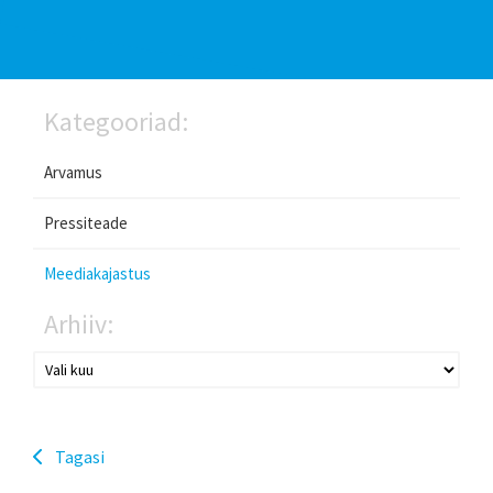
Kategooriad:
Arvamus
Pressiteade
Meediakajastus
Arhiiv:
Tagasi