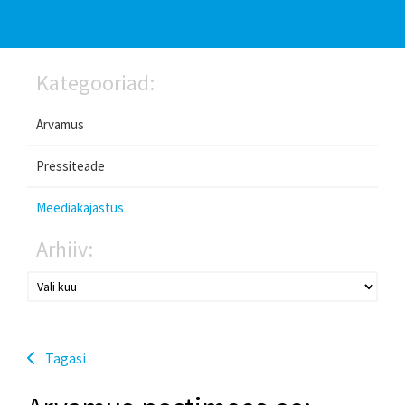
Kategooriad:
Arvamus
Pressiteade
Meediakajastus
Arhiiv:
Tagasi