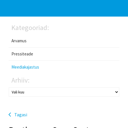
Kategooriad:
Arvamus
Pressiteade
Meediakajastus
Arhiiv:
Tagasi