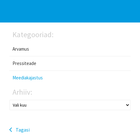
Kategooriad:
Arvamus
Pressiteade
Meediakajastus
Arhiiv:
Tagasi