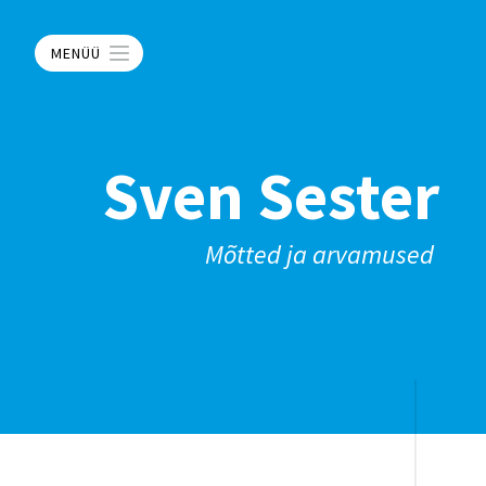
MENÜÜ
Sven Sester
Mõtted ja arvamused