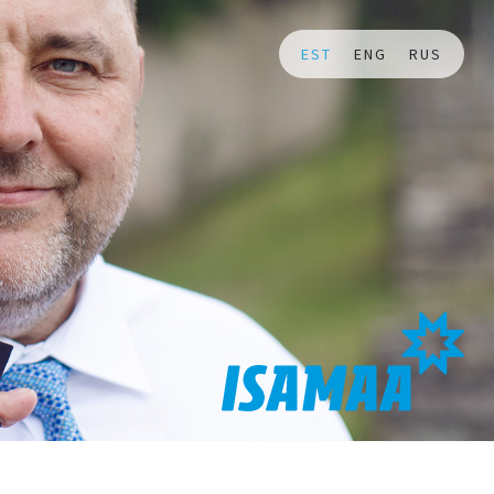
EST
ENG
RUS