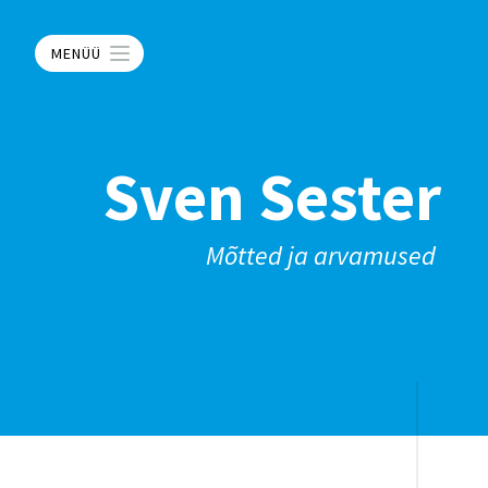
MENÜÜ
Sven Sester
Mõtted ja arvamused