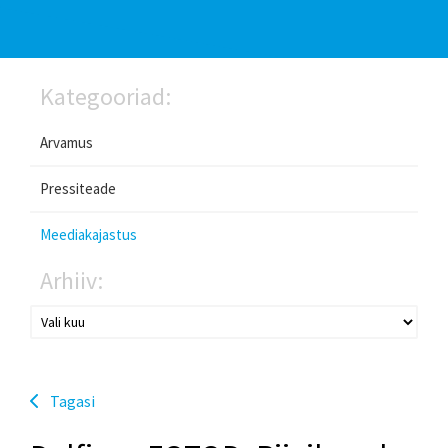
Kategooriad:
Arvamus
Pressiteade
Meediakajastus
Arhiiv:
Tagasi