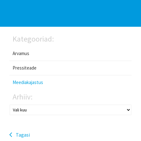
Kategooriad:
Arvamus
Pressiteade
Meediakajastus
Arhiiv:
Tagasi