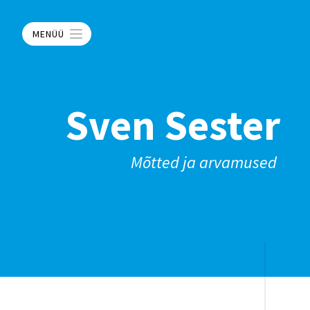
MENÜÜ
Sven Sester
Mõtted ja arvamused