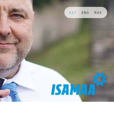
EST
ENG
RUS